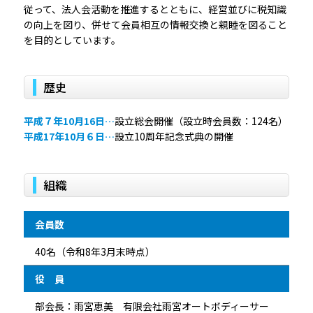
従って、法人会活動を推進するとともに、経営並びに税知識
の向上を図り、併せて会員相互の情報交換と親睦を図ること
を目的としています。
歴史
平成７年10月16日…
設立総会開催（設立時会員数：124名）
平成17年10月６日…
設立10周年記念式典の開催
組織
会員数
40名（令和8年3月末時点）
役 員
部会長：雨宮恵美 有限会社雨宮オートボディーサー