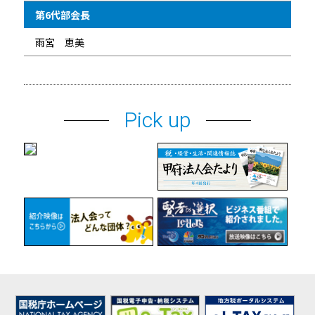
第6代部会長
雨宮 恵美
Pick up