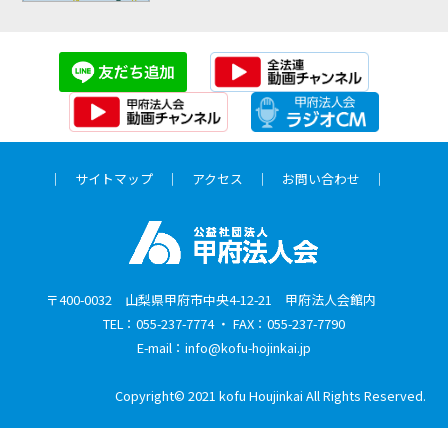
｜
サイトマップ
｜
アクセス
｜
お問い合わせ
｜
〒400-0032
山梨県甲府市中央4-12-21 甲府法人会館内
TEL：055-237-7774 ・ FAX：055-237-7790
E-mail：info@kofu-hojinkai.jp
Copyright© 2021 kofu Houjinkai All Rights Reserved.